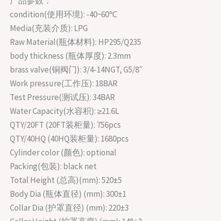
产品参数：
condition(使用环境): -40~60℃
Media(充装介质): LPG
Raw Material(瓶体材料): HP295/Q235
body thickness (瓶体厚度): 2.3mm
brass valve(铜阀门): 3/4-14NGT, G5/8″
Work pressure(工作压): 18BAR
Test Pressure(测试压): 34BAR
Water Capacity(水容积): ≥21.6L
QTY/20FT (20FT装柜量): 756pcs
QTY/40HQ (40HQ装柜量): 1680pcs
Cylinder color (颜色): optional
Packing(包装): black net
Total Height (总高)(mm): 520±5
Body Dia (瓶体直径) (mm): 300±1
Collar Dia (护罩直径) (mm): 220±3