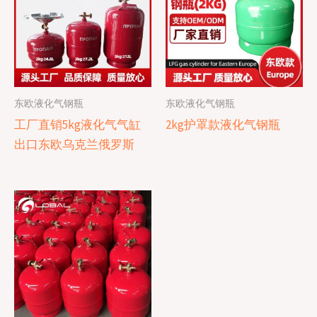
东欧液化气钢瓶
东欧液化气钢瓶
工厂直销5kg液化气气缸
2kg护罩款液化气钢瓶
出口东欧乌克兰俄罗斯