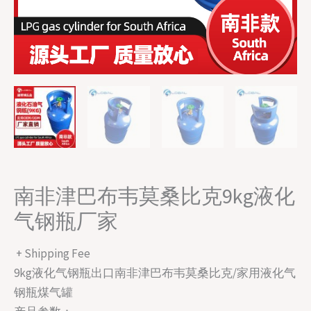
南非津巴布韦莫桑比克9kg液化
气钢瓶厂家
+ Shipping Fee
9kg液化气钢瓶出口南非津巴布韦莫桑比克/家用液化气
钢瓶煤气罐