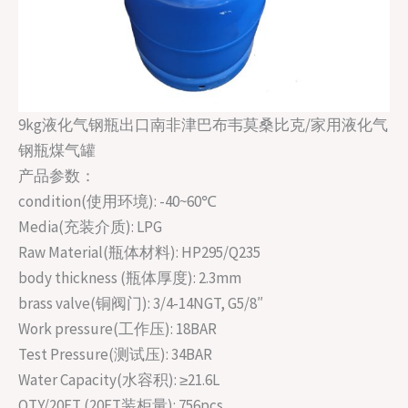
9kg液化气钢瓶出口南非津巴布韦莫桑比克/家用液化气
钢瓶煤气罐
产品参数：
condition(使用环境): -40~60℃
Media(充装介质): LPG
Raw Material(瓶体材料): HP295/Q235
body thickness (瓶体厚度): 2.3mm
brass valve(铜阀门): 3/4-14NGT, G5/8″
Work pressure(工作压): 18BAR
Test Pressure(测试压): 34BAR
Water Capacity(水容积): ≥21.6L
QTY/20FT (20FT装柜量): 756pcs