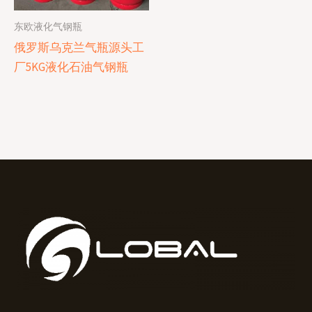
东欧液化气钢瓶
俄罗斯乌克兰气瓶源头工
厂5KG液化石油气钢瓶