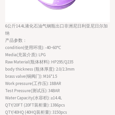
6公斤14.4L液化石油气钢瓶出口非洲尼日利亚尼日尔加
纳
产品参数：
condition(使用环境): -40~60℃
Media(充装介质): LPG
Raw Material(瓶体材料): HP295/Q235
body thickness (瓶体厚度): 2.0/2.3mm
brass valve(铜阀门): M16*1.5
Work pressure(工作压): 18BAR
Test Pressure(测试压): 34BAR
Water Capacity(水容积): ≥14.4L
QTY/20FT (20FT装柜量): 1386pcs
QTY/40HQ (40HQ装柜量): 3150pcs