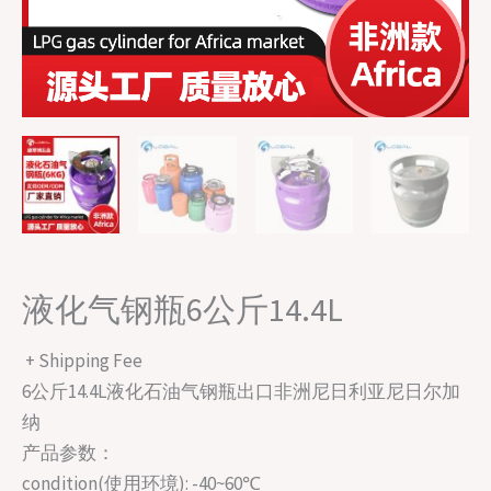
液化气钢瓶6公斤14.4L
+ Shipping Fee
6公斤14.4L液化石油气钢瓶出口非洲尼日利亚尼日尔加
纳
产品参数：
condition(使用环境): -40~60℃