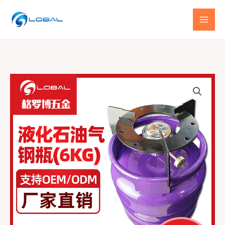
跳
至
内
容