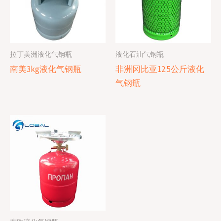
拉丁美洲液化气钢瓶
液化石油气钢瓶
南美3kg液化气钢瓶
非洲冈比亚12.5公斤液化
气钢瓶