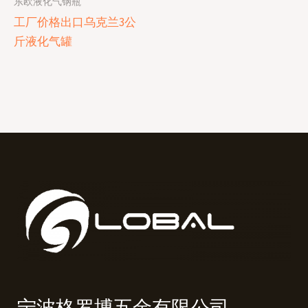
东欧液化气钢瓶
工厂价格出口乌克兰3公
斤液化气罐
宁波格罗博五金有限公司