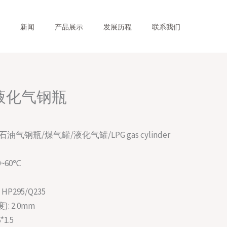
新闻
产品展示
发展历程
联系我们
g液化气钢瓶
气钢瓶/煤气罐/液化气罐/LPG gas cylinder
0~60℃
 HP295/Q235
): 2.0mm
*1.5