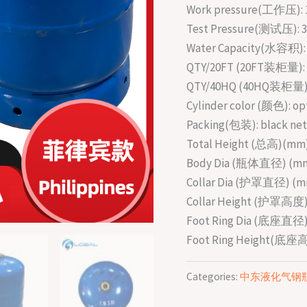
Work pressure(工作压): 
Test Pressure(测试压): 3
Water Capacity(水容积): 
QTY/20FT (20FT装柜量): 
QTY/40HQ (40HQ装柜量):
Cylinder color (颜色): op
Packing(包装): black net
Total Height (总高)(mm)
Body Dia (瓶体直径) (mm)
Collar Dia (护罩直径) (mm
Collar Height (护罩高度) 
Foot Ring Dia (底座直径)
Foot Ring Height(底座高
Categories:
中东液化气钢