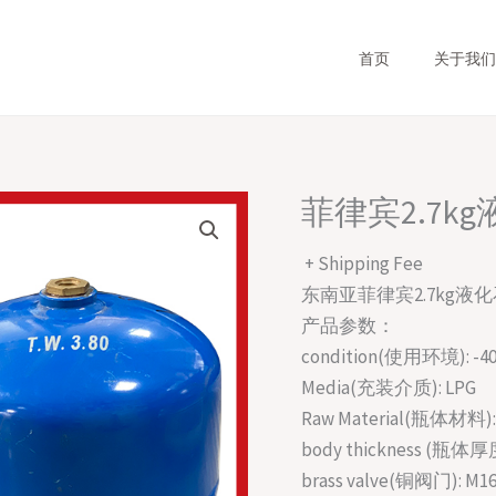
首页
关于我们
菲律宾2.7k
+ Shipping Fee
东南亚菲律宾2.7kg液化石油
产品参数：
condition(使用环境): -4
Media(充装介质): LPG
Raw Material(瓶体材料):
body thickness (瓶体厚度
brass valve(铜阀门): M16