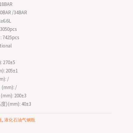
18BAR
0BAR /34BAR
≥6.6L
3050pcs
 7425pcs
tional
: 270±5
: 205±1
): /
(mm): /
(mm): 200±3
度)(mm): 40±3
瓶
,
液化石油气钢瓶