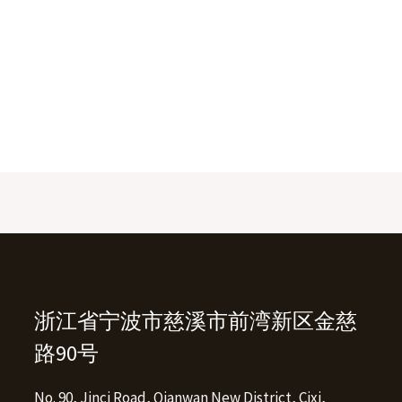
浙江省宁波市慈溪市前湾新区金慈
路90号
No. 90, Jinci Road, Qianwan New District, Cixi,