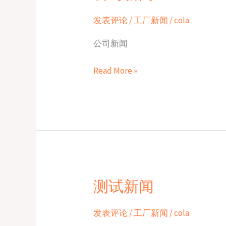
司
新
发表评论
/
工厂新闻
/
cola
闻
公司新闻
Read More »
测试新闻
测
试
新
发表评论
/
工厂新闻
/
cola
闻