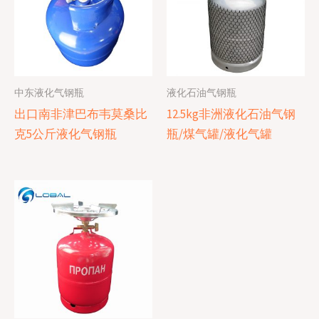
中东液化气钢瓶
液化石油气钢瓶
出口南非津巴布韦莫桑比
12.5kg非洲液化石油气钢
克5公斤液化气钢瓶
瓶/煤气罐/液化气罐