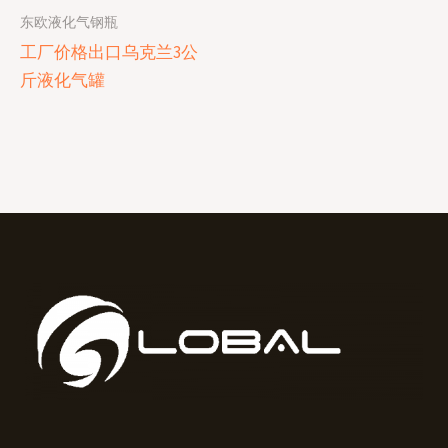
东欧液化气钢瓶
工厂价格出口乌克兰3公
斤液化气罐