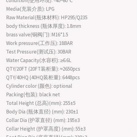
condition(使用环境): -40~60℃
Media(充装介质): LPG
Raw Material(瓶体材料): HP295/Q235
body thickness (瓶体厚度): 1.8mm
brass valve(铜阀门): M16*1.5
Work pressure(工作压): 18BAR
Test Pressure(测试压): 30BAR
Water Capacity(水容积): ≥6.6L
QTY/20FT (20FT装柜量): ≈2650pcs
QTY/40HQ (40HQ装柜量): 6448pcs
Cylinder color (颜色): optional
Packing(包装): black net
Total Height (总高)(mm): 255±5
Body Dia (瓶体直径) (mm): 230±1
Collar Dia (护罩直径) (mm): 195±3
Collar Height (护罩高度) (mm): 55±3